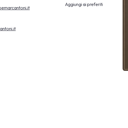
Aggiungi ai preferiti
oemarcantoni.it
ntoni.it