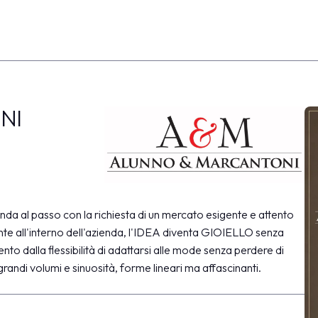
NI
a al passo con la richiesta di un mercato esigente e attento
amente all'interno dell'azienda, l'IDEA diventa GIOIELLO senza
o dalla flessibilità di adattarsi alle mode senza perdere di
 grandi volumi e sinuosità, forme lineari ma affascinanti.