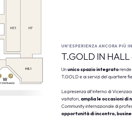
UN'ESPERIENZA ANCORA PIÙ I
T.GOLD IN HALL
Un
unico spazio integrato
rende
T.GOLD e ai servizi del quartiere fie
La presenza all’interno di Vicenza
visitatori,
amplia le occasioni di
ESPONI
Community internazionale di profes
opportunità di incontro,
busin