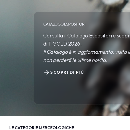
CATALOGO ESPOSITORI
Consulta il Catalogo Espositori e scopr
di T.GOLD 2026.
Il Catalogo è in aggiornamento: visita i
non perderti le ultime novità.
arrow_forward
SCOPRI DI PIÙ
SCOPRI DI PIÙ
LE CATEGORIE MERCEOLOGICHE