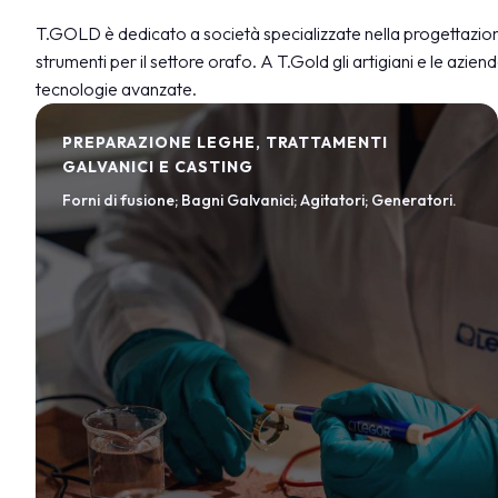
T.GOLD è dedicato a società specializzate nella progettazion
strumenti per il settore orafo. A T.Gold gli artigiani e le aziend
tecnologie avanzate.
PREPARAZIONE LEGHE, TRATTAMENTI
GALVANICI E CASTING
Forni di fusione; Bagni Galvanici; Agitatori; Generatori.