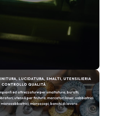
FINITURA, LUCIDATURA, SMALTI, UTENSILIERIA
E CONTROLLO QUALITÀ
mpianti ed attrezzature per smaltatura; buratti;
ibratori; utensili per finitura; marcatori laser; sabbiatrici
 microsabbiatrici; microscopi; banchi di lavoro.