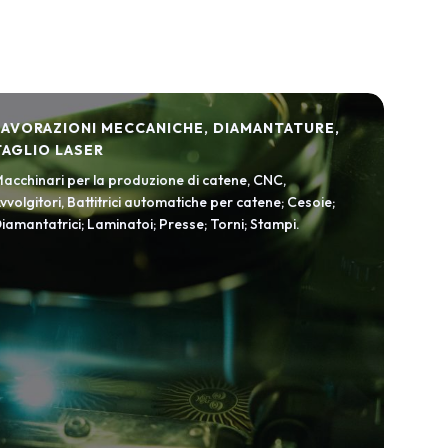
LAVORAZIONI MECCANICHE, DIAMANTATURE,
TAGLIO LASER
acchinari per la produzione di catene, CNC,
vvolgitori, Battitrici automatiche per catene; Cesoie;
iamantatrici; Laminatoi; Presse; Torni; Stampi.