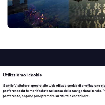
SCOPRI DI PIÙ
Utilizziamo i cookie
Gentile Visitatore, questo sito web utilizza cookie di profilazione e pu
preferenze da te manifestate nel corso della navigazione in rete. P
preferenze, oppure puoi premere su rifiuta e continuare.