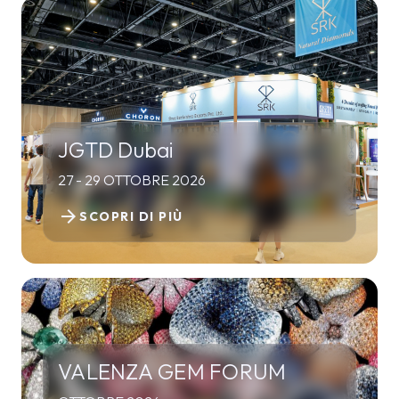
JGTD Dubai
27 - 29 OTTOBRE 2026
arrow_forward
SCOPRI DI PIÙ
VALENZA GEM FORUM