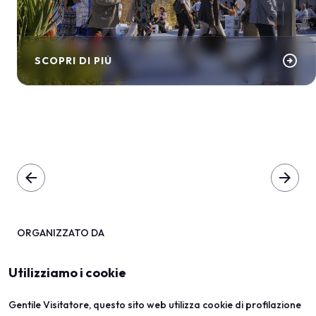
arrow_circle_right
SCOPRI DI PIÙ
arrow_back
arrow_forward
ORGANIZZATO DA
Utilizziamo i cookie
Gentile Visitatore, questo sito web utilizza cookie di profilazione