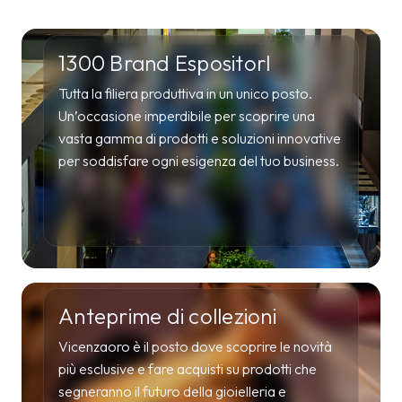
1300 Brand EspositorI
Tutta la filiera produttiva in un unico posto.
Un’occasione imperdibile per scoprire una
vasta gamma di prodotti e soluzioni innovative
per soddisfare ogni esigenza del tuo business.
Anteprime di collezioni
Vicenzaoro è il posto dove scoprire le novità
più esclusive e fare acquisti su prodotti che
segneranno il futuro della gioielleria e