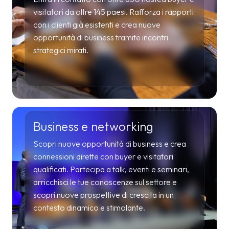
visitatori da oltre 145 paesi. Rafforza i rapporti
con i clienti già esistenti e crea nuove
opportunità di business tramite incontri
strategici mirati.
Business e networking
Scopri nuove opportunità di business e crea
connessioni dirette con buyer e visitatori
qualificati. Partecipa a talk, eventi e seminari,
arricchisci le tue conoscenze sul settore e
scopri nuove prospettive di crescita in un
contesto dinamico e stimolante.