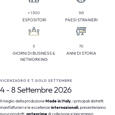
145
+
1.300
PAESI STRANIERI
ESPOSITORI
5
70
GIORNI DI BUSINESS &
ANNI DI STORIA
NETWORKING
VICENZAORO E T.GOLD SETTEMBRE
4 - 8 Settembre 2026
Il meglio della produzione
Made in Italy
, i principali distretti
manifatturieri e le eccellenze
internazionali
, presenteranno
nuovi prodotti,
anteprime
di collezione e lanceranno