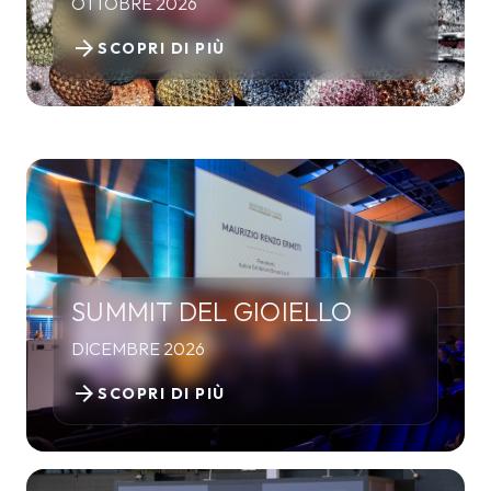
OTTOBRE 2026
arrow_forward
SCOPRI DI PIÙ
SUMMIT DEL GIOIELLO
DICEMBRE 2026
arrow_forward
SCOPRI DI PIÙ