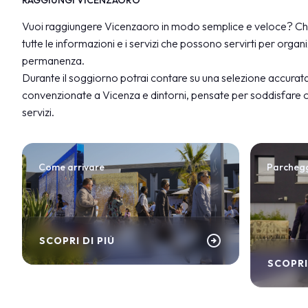
Vuoi raggiungere Vicenzaoro in modo semplice e veloce? Che
tutte le informazioni e i servizi che possono servirti per organiz
permanenza.
Durante il soggiorno potrai contare su una selezione accurat
convenzionate a Vicenza e dintorni, pensate per soddisfare og
servizi.
Come arrivare
Parcheg
arrow_circle_right
SCOPRI DI PIÙ
SCOPRI
SCOPRI DI PIÙ