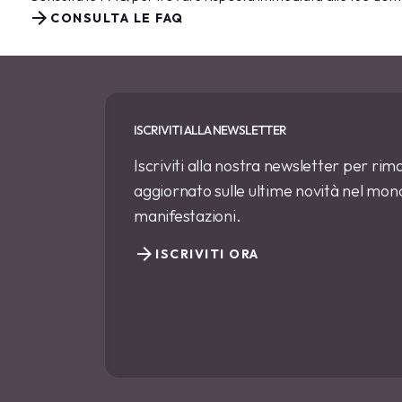
arrow_forward
CONSULTA LE FAQ
ISCRIVITI ALLA NEWSLETTER
Iscriviti alla nostra newsletter per r
aggiornato sulle ultime novità nel mondo
manifestazioni.
arrow_forward
ISCRIVITI ORA