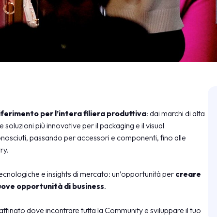
ferimento per l’intera filiera produttiva
: dai marchi di alta
 soluzioni più innovative per il packaging e il visual
conosciuti, passando per accessori e componenti, fino alle
ry.
 tecnologiche e insights di mercato: un’opportunità per
creare
ove opportunità di business
.
ffinato dove incontrare tutta la Community e sviluppare il tuo