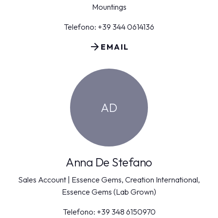
Mountings
Telefono: +39 344 0614136
arrow_forward
EMAIL
AD
Anna De Stefano
Sales Account | Essence Gems, Creation International,
Essence Gems (Lab Grown)
Telefono: +39 348 6150970