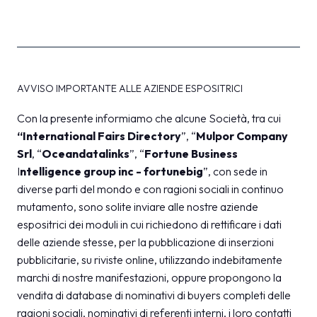
AVVISO IMPORTANTE ALLE AZIENDE ESPOSITRICI
Con la presente informiamo che alcune Società, tra cui
“International Fairs Directory
”, “
Mulpor Company
Srl
, “
Oceandatalinks
”, “
Fortune Business
I
ntelligence group inc - fortunebig
”, con sede in
diverse parti del mondo e con ragioni sociali in continuo
mutamento, sono solite inviare alle nostre aziende
espositrici dei moduli in cui richiedono di rettificare i dati
delle aziende stesse, per la pubblicazione di inserzioni
pubblicitarie, su riviste online, utilizzando indebitamente
marchi di nostre manifestazioni, oppure propongono la
vendita di database di nominativi di buyers completi delle
ragioni sociali, nominativi di referenti interni, i loro contatti