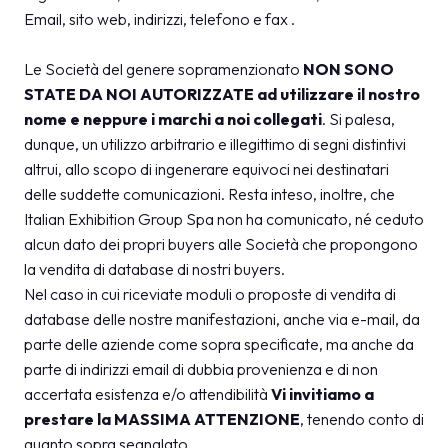
Email, sito web, indirizzi, telefono e fax .
Le Società del genere sopramenzionato
NON SONO
STATE DA NOI AUTORIZZATE
ad utilizzare il nostro
nome e neppure i marchi a noi collegati
. Si palesa,
dunque, un utilizzo arbitrario e illegittimo di segni distintivi
altrui, allo scopo di ingenerare equivoci nei destinatari
delle suddette comunicazioni. Resta inteso, inoltre, che
Italian Exhibition Group Spa non ha comunicato, né ceduto
alcun dato dei propri buyers alle Società che propongono
la vendita di database di nostri buyers.
Nel caso in cui riceviate moduli o proposte di vendita di
database delle nostre manifestazioni, anche via e-mail, da
parte delle aziende come sopra specificate, ma anche da
parte di indirizzi email di dubbia provenienza e di non
accertata esistenza e/o attendibilità
Vi invitiamo a
prestare la MASSIMA ATTENZIONE
, tenendo conto di
quanto sopra segnalato.