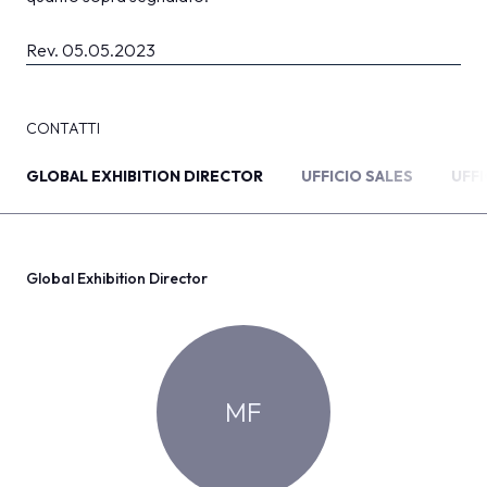
Rev. 05.05.2023
CONTATTI
GLOBAL EXHIBITION DIRECTOR
UFFICIO SALES
UFF
Global Exhibition Director
MF