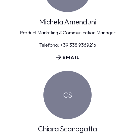
Michela Amenduni
Product Marketing & Communication Manager
Telefono: +39 338 9369216
arrow_forward
EMAIL
CS
Chiara Scanagatta