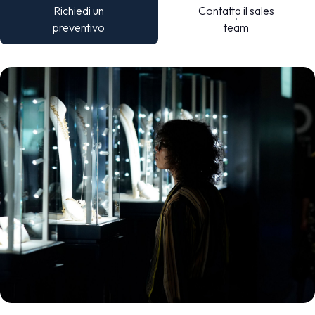
Richiedi un
Contatta il sales
preventivo
team