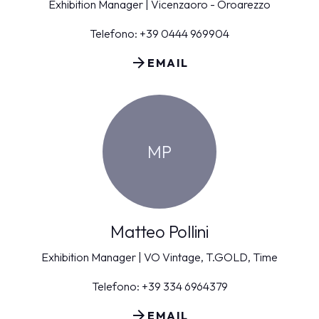
Exhibition Manager | Vicenzaoro - Oroarezzo
Telefono: +39 0444 969904
arrow_forward
EMAIL
MP
Matteo Pollini
Exhibition Manager | VO Vintage, T.GOLD, Time
Telefono: +39 334 6964379
arrow_forward
EMAIL