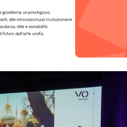
gioielleria: un prestigioso
llanti, alle innovazioni più rivoluzionarie
udacia, stile e sensibilità
l futuro dell’arte orafa.