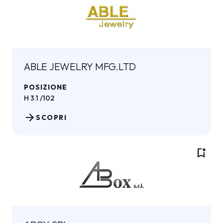
ABLE JEWELRY MFG.LTD
POSIZIONE
H 3.1 /102
arrow_forward
SCOPRI
bookmark_add