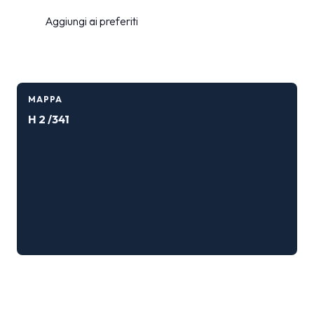
Aggiungi ai preferiti
MAPPA
H 2 /341