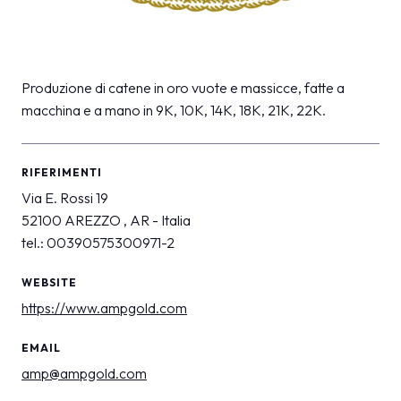
Produzione di catene in oro vuote e massicce, fatte a
macchina e a mano in 9K, 10K, 14K, 18K, 21K, 22K.
RIFERIMENTI
Via E. Rossi 19
52100 AREZZO , AR - Italia
tel.: 00390575300971-2
WEBSITE
https://www.ampgold.com
EMAIL
amp@ampgold.com