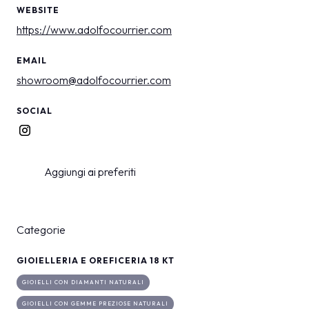
WEBSITE
https://www.adolfocourrier.com
EMAIL
showroom@adolfocourrier.com
SOCIAL
Aggiungi ai preferiti
Categorie
GIOIELLERIA E OREFICERIA 18 KT
GIOIELLI CON DIAMANTI NATURALI
GIOIELLI CON GEMME PREZIOSE NATURALI