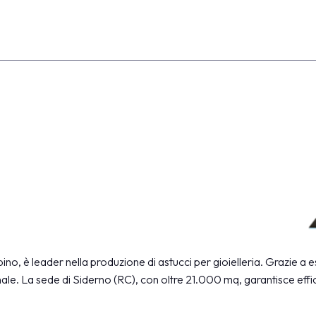
no, è leader nella produzione di astucci per gioielleria. Grazie a e
ionale. La sede di Siderno (RC), con oltre 21.000 mq, garantisce eff