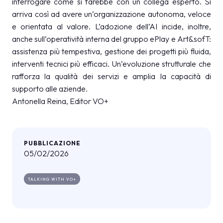
interrogare come si farebbe con un collega esperto. Si
arriva così ad avere un’organizzazione autonoma, veloce
e orientata al valore. L’adozione dell’AI incide, inoltre,
anche sull’operatività interna del gruppo ePlay e Art&sofT:
assistenza più tempestiva, gestione dei progetti più fluida,
interventi tecnici più efficaci. Un’evoluzione strutturale che
rafforza la qualità dei servizi e amplia la capacità di
supporto alle aziende.
Antonella Reina, Editor VO+
PUBBLICAZIONE
05/02/2026
TALKING WITH VO+