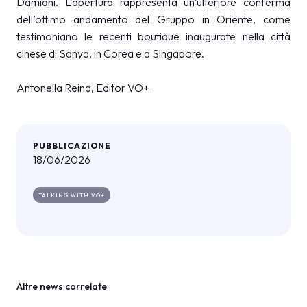
Damiani. L’apertura rappresenta un’ulteriore conferma
dell’ottimo andamento del Gruppo in Oriente, come
testimoniano le recenti boutique inaugurate nella città
cinese di Sanya, in Corea e a Singapore.
Antonella Reina, Editor VO+
PUBBLICAZIONE
18/06/2026
TALKING WITH VO+
Altre news correlate