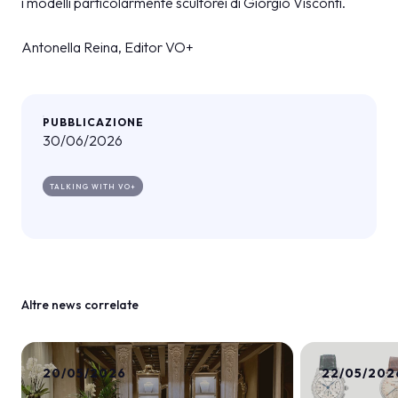
i modelli particolarmente scultorei di Giorgio Visconti.
Antonella Reina, Editor VO+
PUBBLICAZIONE
30/06/2026
TALKING WITH VO+
Altre news correlate
20/05/2026
22/05/202